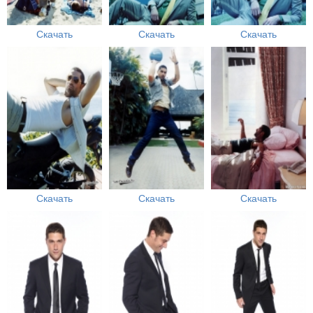
Скачать
Скачать
Скачать
Скачать
Скачать
Скачать