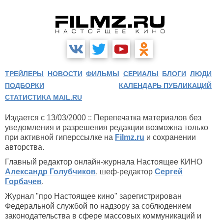
ТРЕЙЛЕРЫ
НОВОСТИ
ФИЛЬМЫ
СЕРИАЛЫ
БЛОГИ
ЛЮДИ
ПОДБОРКИ
КАЛЕНДАРЬ ПУБЛИКАЦИЙ
СТАТИСТИКА MAIL.RU
Издается с 13/03/2000 :: Перепечатка материалов без
уведомления и разрешения редакции возможна только
при активной гиперссылке на
Filmz.ru
и сохранении
авторства.
Главный редактор онлайн-журнала Настоящее КИНО
Александр Голубчиков
, шеф-редактор
Сергей
Горбачев
.
Журнал "про Настоящее кино" зарегистрирован
Федеральной службой по надзору за соблюдением
законодательства в сфере массовых коммуникаций и