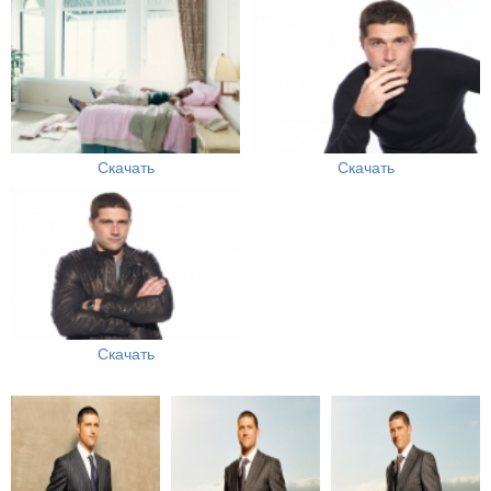
Скачать
Скачать
Скачать