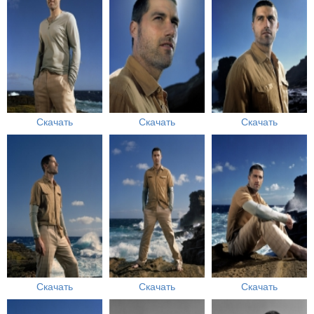
Скачать
Скачать
Скачать
Скачать
Скачать
Скачать