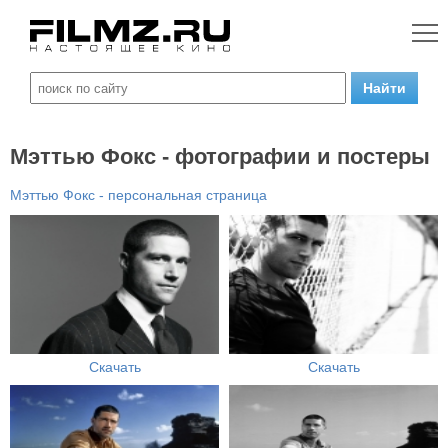
Мэттью Фокс - фотографии и постеры
Мэттью Фокс - персональная страница
Скачать
Скачать