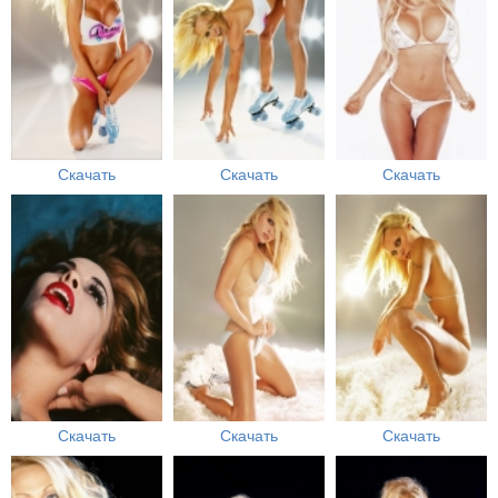
Скачать
Скачать
Скачать
Скачать
Скачать
Скачать