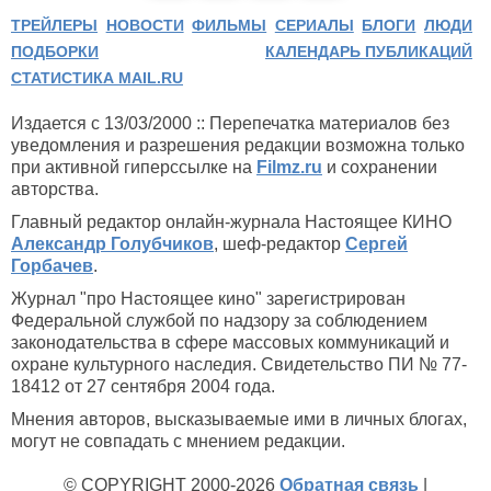
ТРЕЙЛЕРЫ
НОВОСТИ
ФИЛЬМЫ
СЕРИАЛЫ
БЛОГИ
ЛЮДИ
ПОДБОРКИ
КАЛЕНДАРЬ ПУБЛИКАЦИЙ
СТАТИСТИКА MAIL.RU
Издается с 13/03/2000 :: Перепечатка материалов без
уведомления и разрешения редакции возможна только
при активной гиперссылке на
Filmz.ru
и сохранении
авторства.
Главный редактор онлайн-журнала Настоящее КИНО
Александр Голубчиков
, шеф-редактор
Сергей
Горбачев
.
Журнал "про Настоящее кино" зарегистрирован
Федеральной службой по надзору за соблюдением
законодательства в сфере массовых коммуникаций и
охране культурного наследия. Свидетельство ПИ № 77-
18412 от 27 сентября 2004 года.
Мнения авторов, высказываемые ими в личных блогах,
могут не совпадать с мнением редакции.
© COPYRIGHT 2000-2026
Обратная связь
|