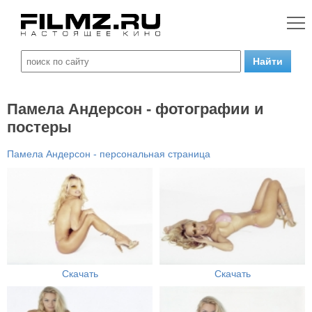
Памела Андерсон - фотографии и
постеры
Памела Андерсон - персональная страница
Скачать
Скачать