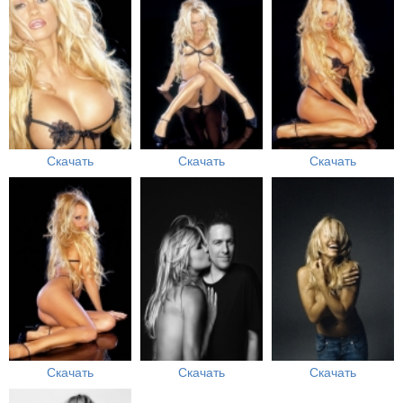
Скачать
Скачать
Скачать
Скачать
Скачать
Скачать