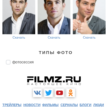
Скачать
Скачать
Скачать
ТИПЫ ФОТО
фотосессия
ТРЕЙЛЕРЫ
НОВОСТИ
ФИЛЬМЫ
СЕРИАЛЫ
БЛОГИ
ЛЮДИ