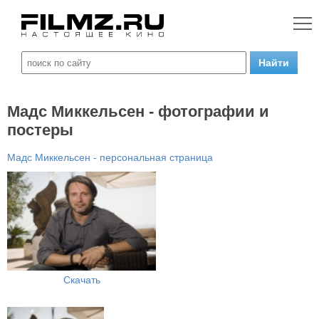
Мадс Миккельсен - фотографии и
постеры
Мадс Миккельсен - персональная страница
Скачать