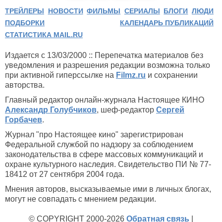
ТРЕЙЛЕРЫ
НОВОСТИ
ФИЛЬМЫ
СЕРИАЛЫ
БЛОГИ
ЛЮДИ
ПОДБОРКИ
КАЛЕНДАРЬ ПУБЛИКАЦИЙ
СТАТИСТИКА MAIL.RU
Издается с 13/03/2000 :: Перепечатка материалов без
уведомления и разрешения редакции возможна только
при активной гиперссылке на
Filmz.ru
и сохранении
авторства.
Главный редактор онлайн-журнала Настоящее КИНО
Александр Голубчиков
, шеф-редактор
Сергей
Горбачев
.
Журнал "про Настоящее кино" зарегистрирован
Федеральной службой по надзору за соблюдением
законодательства в сфере массовых коммуникаций и
охране культурного наследия. Свидетельство ПИ № 77-
18412 от 27 сентября 2004 года.
Мнения авторов, высказываемые ими в личных блогах,
могут не совпадать с мнением редакции.
© COPYRIGHT 2000-2026
Обратная связь
|