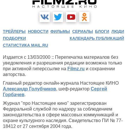
ТРЕЙЛЕРЫ
НОВОСТИ
ФИЛЬМЫ
СЕРИАЛЫ
БЛОГИ
ЛЮДИ
ПОДБОРКИ
КАЛЕНДАРЬ ПУБЛИКАЦИЙ
СТАТИСТИКА MAIL.RU
Издается с 13/03/2000 :: Перепечатка материалов без
уведомления и разрешения редакции возможна только
при активной гиперссылке на
Filmz.ru
и сохранении
авторства.
Главный редактор онлайн-журнала Настоящее КИНО
Александр Голубчиков
, шеф-редактор
Сергей
Горбачев
.
Журнал "про Настоящее кино" зарегистрирован
Федеральной службой по надзору за соблюдением
законодательства в сфере массовых коммуникаций и
охране культурного наследия. Свидетельство ПИ № 77-
18412 от 27 сентября 2004 года.