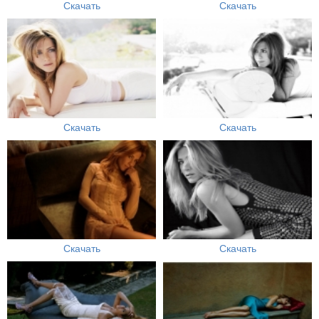
Скачать
Скачать
Скачать
Скачать
Скачать
Скачать