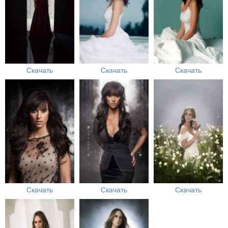
Скачать
Скачать
Скачать
Скачать
Скачать
Скачать