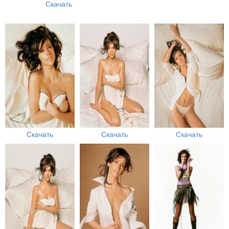
Скачать
Скачать
Скачать
Скачать