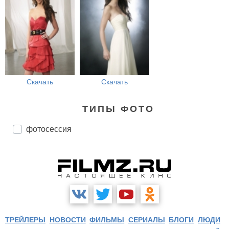
Скачать
Скачать
ТИПЫ ФОТО
фотосессия
ТРЕЙЛЕРЫ
НОВОСТИ
ФИЛЬМЫ
СЕРИАЛЫ
БЛОГИ
ЛЮДИ