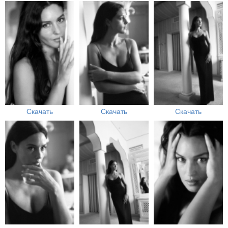
Скачать
Скачать
Скачать