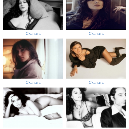
Скачать
Скачать
Скачать
Скачать