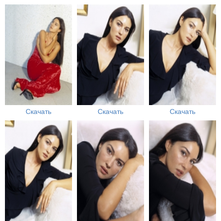
Скачать
Скачать
Скачать