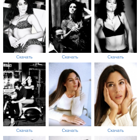
Скачать
Скачать
Скачать
Скачать
Скачать
Скачать