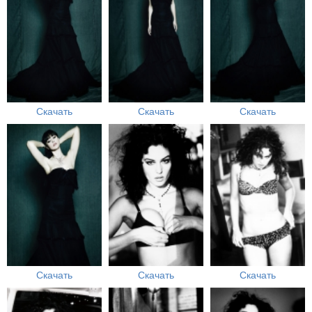
Скачать
Скачать
Скачать
Скачать
Скачать
Скачать