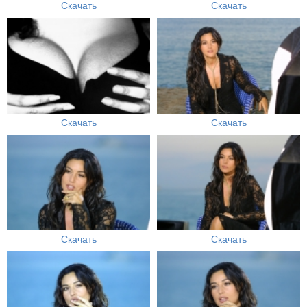
Скачать
Скачать
Скачать
Скачать
Скачать
Скачать