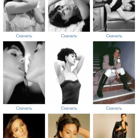
Скачать
Скачать
Скачать
Скачать
Скачать
Скачать