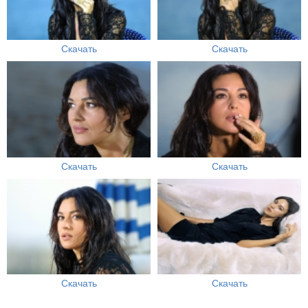
Скачать
Скачать
Скачать
Скачать
Скачать
Скачать