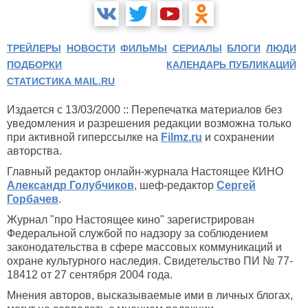
ТРЕЙЛЕРЫ
НОВОСТИ
ФИЛЬМЫ
СЕРИАЛЫ
БЛОГИ
ЛЮДИ
ПОДБОРКИ
КАЛЕНДАРЬ ПУБЛИКАЦИЙ
СТАТИСТИКА MAIL.RU
Издается с 13/03/2000 :: Перепечатка материалов без
уведомления и разрешения редакции возможна только
при активной гиперссылке на
Filmz.ru
и сохранении
авторства.
Главный редактор онлайн-журнала Настоящее КИНО
Александр Голубчиков
, шеф-редактор
Сергей
Горбачев
.
Журнал "про Настоящее кино" зарегистрирован
Федеральной службой по надзору за соблюдением
законодательства в сфере массовых коммуникаций и
охране культурного наследия. Свидетельство ПИ № 77-
18412 от 27 сентября 2004 года.
Мнения авторов, высказываемые ими в личных блогах,