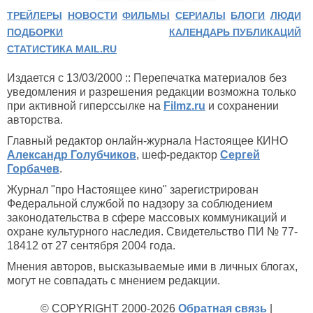
ТРЕЙЛЕРЫ
НОВОСТИ
ФИЛЬМЫ
СЕРИАЛЫ
БЛОГИ
ЛЮДИ
ПОДБОРКИ
КАЛЕНДАРЬ ПУБЛИКАЦИЙ
СТАТИСТИКА MAIL.RU
Издается с 13/03/2000 :: Перепечатка материалов без
уведомления и разрешения редакции возможна только
при активной гиперссылке на
Filmz.ru
и сохранении
авторства.
Главный редактор онлайн-журнала Настоящее КИНО
Александр Голубчиков
, шеф-редактор
Сергей
Горбачев
.
Журнал "про Настоящее кино" зарегистрирован
Федеральной службой по надзору за соблюдением
законодательства в сфере массовых коммуникаций и
охране культурного наследия. Свидетельство ПИ № 77-
18412 от 27 сентября 2004 года.
Мнения авторов, высказываемые ими в личных блогах,
могут не совпадать с мнением редакции.
© COPYRIGHT 2000-2026
Обратная связь
|