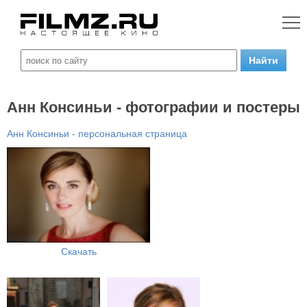
Анн Консиньи - фотографии и постеры
Анн Консиньи - персональная страница
Скачать