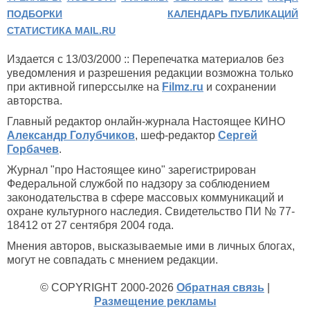
ПОДБОРКИ
КАЛЕНДАРЬ ПУБЛИКАЦИЙ
СТАТИСТИКА MAIL.RU
Издается с 13/03/2000 :: Перепечатка материалов без
уведомления и разрешения редакции возможна только
при активной гиперссылке на
Filmz.ru
и сохранении
авторства.
Главный редактор онлайн-журнала Настоящее КИНО
Александр Голубчиков
, шеф-редактор
Сергей
Горбачев
.
Журнал "про Настоящее кино" зарегистрирован
Федеральной службой по надзору за соблюдением
законодательства в сфере массовых коммуникаций и
охране культурного наследия. Свидетельство ПИ № 77-
18412 от 27 сентября 2004 года.
Мнения авторов, высказываемые ими в личных блогах,
могут не совпадать с мнением редакции.
© COPYRIGHT 2000-2026
Обратная связь
|
Размещение рекламы