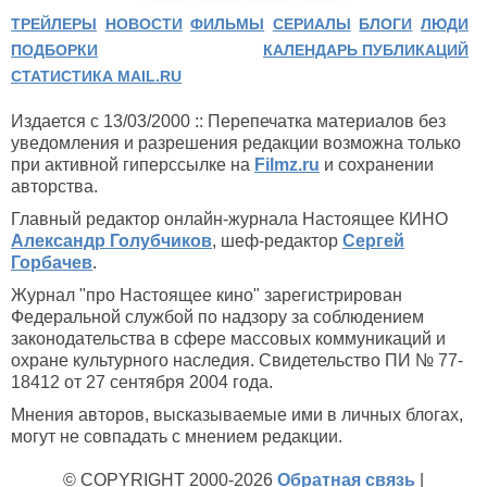
ТРЕЙЛЕРЫ
НОВОСТИ
ФИЛЬМЫ
СЕРИАЛЫ
БЛОГИ
ЛЮДИ
ПОДБОРКИ
КАЛЕНДАРЬ ПУБЛИКАЦИЙ
СТАТИСТИКА MAIL.RU
Издается с 13/03/2000 :: Перепечатка материалов без
уведомления и разрешения редакции возможна только
при активной гиперссылке на
Filmz.ru
и сохранении
авторства.
Главный редактор онлайн-журнала Настоящее КИНО
Александр Голубчиков
, шеф-редактор
Сергей
Горбачев
.
Журнал "про Настоящее кино" зарегистрирован
Федеральной службой по надзору за соблюдением
законодательства в сфере массовых коммуникаций и
охране культурного наследия. Свидетельство ПИ № 77-
18412 от 27 сентября 2004 года.
Мнения авторов, высказываемые ими в личных блогах,
могут не совпадать с мнением редакции.
© COPYRIGHT 2000-2026
Обратная связь
|