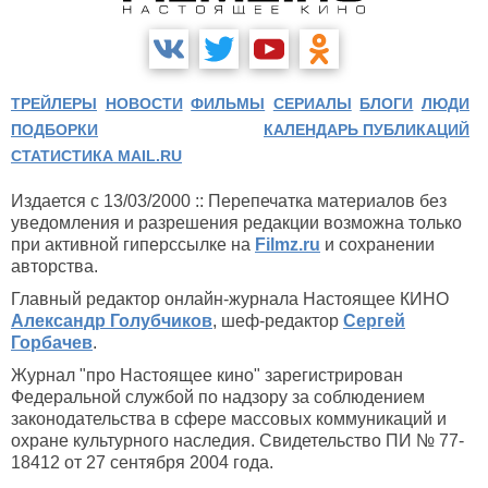
ТРЕЙЛЕРЫ
НОВОСТИ
ФИЛЬМЫ
СЕРИАЛЫ
БЛОГИ
ЛЮДИ
ПОДБОРКИ
КАЛЕНДАРЬ ПУБЛИКАЦИЙ
СТАТИСТИКА MAIL.RU
Издается с 13/03/2000 :: Перепечатка материалов без
уведомления и разрешения редакции возможна только
при активной гиперссылке на
Filmz.ru
и сохранении
авторства.
Главный редактор онлайн-журнала Настоящее КИНО
Александр Голубчиков
, шеф-редактор
Сергей
Горбачев
.
Журнал "про Настоящее кино" зарегистрирован
Федеральной службой по надзору за соблюдением
законодательства в сфере массовых коммуникаций и
охране культурного наследия. Свидетельство ПИ № 77-
18412 от 27 сентября 2004 года.