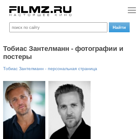
Тобиас Зантелманн - фотографии и
постеры
Тобиас Зантелманн - персональная страница