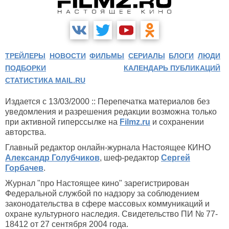
ТРЕЙЛЕРЫ
НОВОСТИ
ФИЛЬМЫ
СЕРИАЛЫ
БЛОГИ
ЛЮДИ
ПОДБОРКИ
КАЛЕНДАРЬ ПУБЛИКАЦИЙ
СТАТИСТИКА MAIL.RU
Издается с 13/03/2000 :: Перепечатка материалов без
уведомления и разрешения редакции возможна только
при активной гиперссылке на
Filmz.ru
и сохранении
авторства.
Главный редактор онлайн-журнала Настоящее КИНО
Александр Голубчиков
, шеф-редактор
Сергей
Горбачев
.
Журнал "про Настоящее кино" зарегистрирован
Федеральной службой по надзору за соблюдением
законодательства в сфере массовых коммуникаций и
охране культурного наследия. Свидетельство ПИ № 77-
18412 от 27 сентября 2004 года.