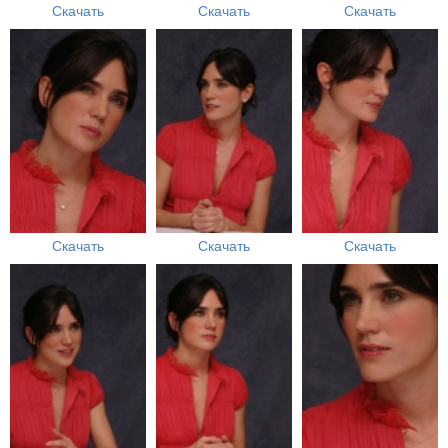
Скачать
Скачать
Скачать
Скачать
Скачать
Скачать