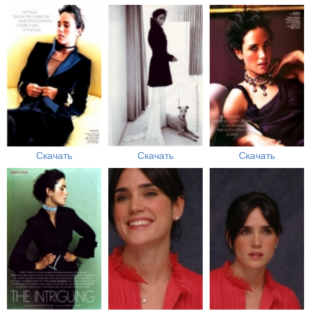
Скачать
Скачать
Скачать