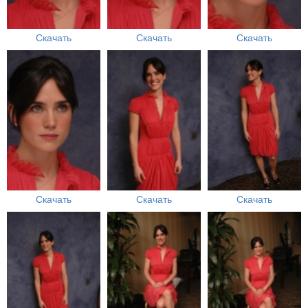
Скачать
Скачать
Скачать
Скачать
Скачать
Скачать