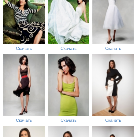
Скачать
Скачать
Скачать
Скачать
Скачать
Скачать