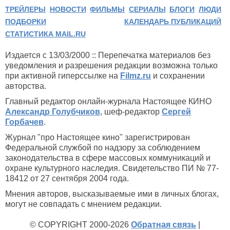
ТРЕЙЛЕРЫ
НОВОСТИ
ФИЛЬМЫ
СЕРИАЛЫ
БЛОГИ
ЛЮДИ
ПОДБОРКИ
КАЛЕНДАРЬ ПУБЛИКАЦИЙ
СТАТИСТИКА MAIL.RU
Издается с 13/03/2000 :: Перепечатка материалов без
уведомления и разрешения редакции возможна только
при активной гиперссылке на
Filmz.ru
и сохранении
авторства.
Главный редактор онлайн-журнала Настоящее КИНО
Александр Голубчиков
, шеф-редактор
Сергей
Горбачев
.
Журнал "про Настоящее кино" зарегистрирован
Федеральной службой по надзору за соблюдением
законодательства в сфере массовых коммуникаций и
охране культурного наследия. Свидетельство ПИ № 77-
18412 от 27 сентября 2004 года.
Мнения авторов, высказываемые ими в личных блогах,
могут не совпадать с мнением редакции.
© COPYRIGHT 2000-2026
Обратная связь
|