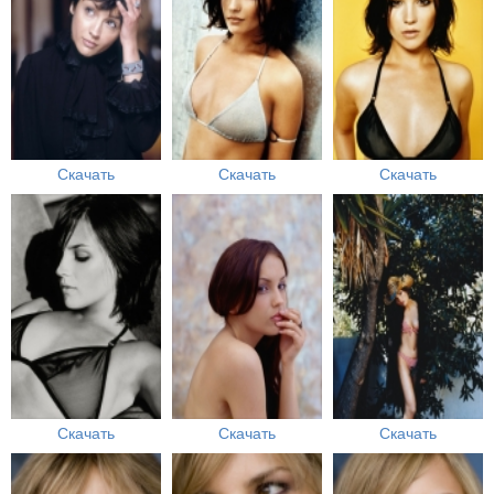
Скачать
Скачать
Скачать
Скачать
Скачать
Скачать