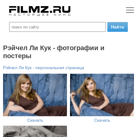
Рэйчел Ли Кук - фотографии и
постеры
Рэйчел Ли Кук - персональная страница
Скачать
Скачать