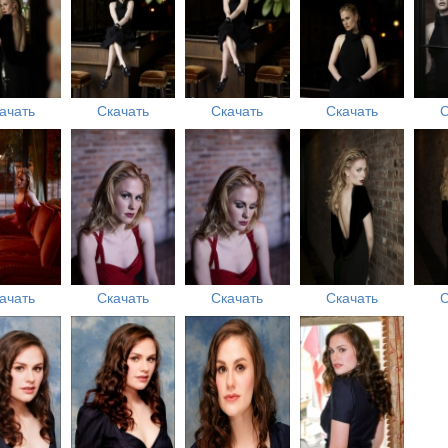
ачать
Скачать
Скачать
Скачать
С
ачать
Скачать
Скачать
Скачать
С