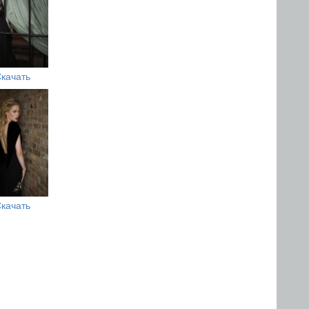
качать
качать