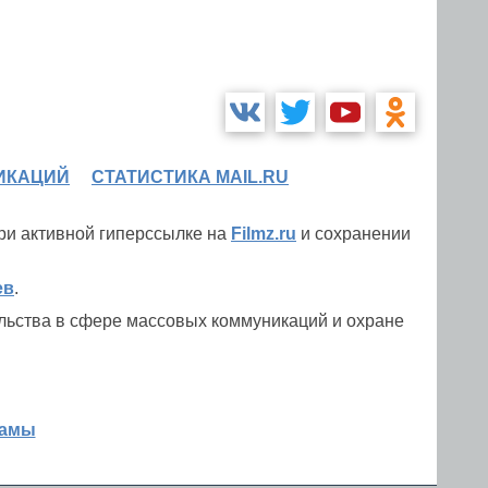
ИКАЦИЙ
СТАТИСТИКА MAIL.RU
при активной гиперссылке на
Filmz.ru
и сохранении
ев
.
льства в сфере массовых коммуникаций и охране
ламы