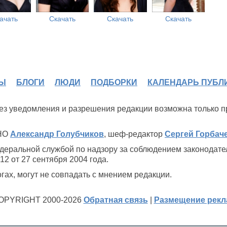
ачать
Скачать
Скачать
Скачать
Ы
БЛОГИ
ЛЮДИ
ПОДБОРКИ
КАЛЕНДАРЬ ПУБЛ
 без уведомления и разрешения редакции возможна только 
ИНО
Александр Голубчиков
, шеф-редактор
Сергей Горбач
деральной службой по надзору за соблюдением законодате
2 от 27 сентября 2004 года.
ах, могут не совпадать с мнением редакции.
OPYRIGHT 2000-2026
Обратная связь
|
Размещение рек