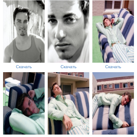
Скачать
Скачать
Скачать