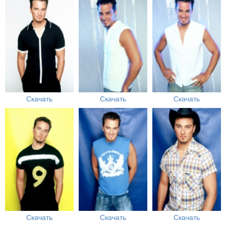
Скачать
Скачать
Скачать
Скачать
Скачать
Скачать