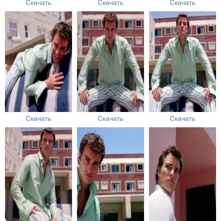
Скачать
Скачать
Скачать
Скачать
Скачать
Скачать