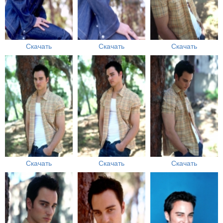
Скачать
Скачать
Скачать
Скачать
Скачать
Скачать