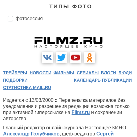
ТИПЫ ФОТО
фотосессия
ТРЕЙЛЕРЫ
НОВОСТИ
ФИЛЬМЫ
СЕРИАЛЫ
БЛОГИ
ЛЮДИ
ПОДБОРКИ
КАЛЕНДАРЬ ПУБЛИКАЦИЙ
СТАТИСТИКА MAIL.RU
Издается с 13/03/2000 :: Перепечатка материалов без
уведомления и разрешения редакции возможна только
при активной гиперссылке на
Filmz.ru
и сохранении
авторства.
Главный редактор онлайн-журнала Настоящее КИНО
Александр Голубчиков
, шеф-редактор
Сергей