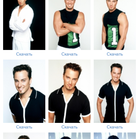
Скачать
Скачать
Скачать
Скачать
Скачать
Скачать