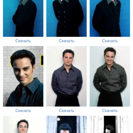
Скачать
Скачать
Скачать
Скачать
Скачать
Скачать