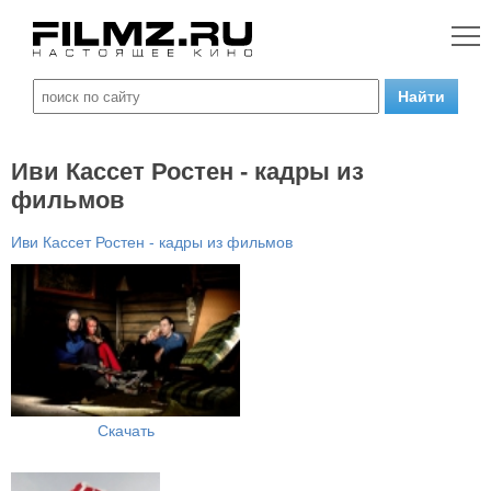
Иви Кассет Ростен - кадры из
фильмов
Иви Кассет Ростен - кадры из фильмов
Скачать