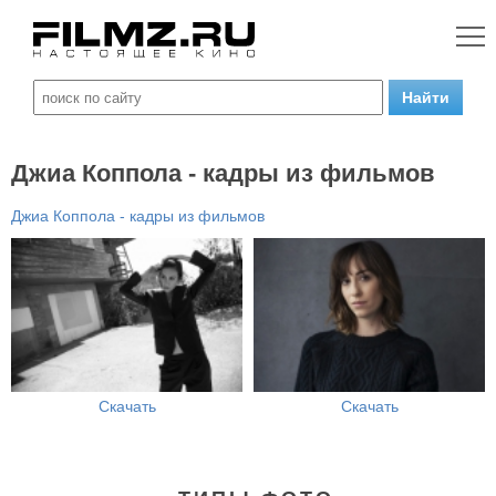
Джиа Коппола - кадры из фильмов
Джиа Коппола - кадры из фильмов
Скачать
Скачать