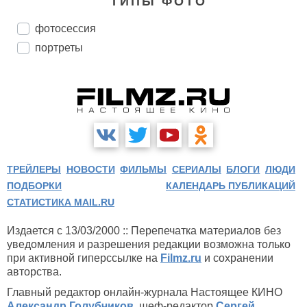
ТИПЫ ФОТО
фотосессия
портреты
ТРЕЙЛЕРЫ
НОВОСТИ
ФИЛЬМЫ
СЕРИАЛЫ
БЛОГИ
ЛЮДИ
ПОДБОРКИ
КАЛЕНДАРЬ ПУБЛИКАЦИЙ
СТАТИСТИКА MAIL.RU
Издается с 13/03/2000 :: Перепечатка материалов без
уведомления и разрешения редакции возможна только
при активной гиперссылке на
Filmz.ru
и сохранении
авторства.
Главный редактор онлайн-журнала Настоящее КИНО
Александр Голубчиков
, шеф-редактор
Сергей