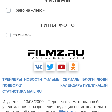
ФИЛЬМЫ
Право на «лево»
ТИПЫ ФОТО
со съемок
ТРЕЙЛЕРЫ
НОВОСТИ
ФИЛЬМЫ
СЕРИАЛЫ
БЛОГИ
ЛЮДИ
ПОДБОРКИ
КАЛЕНДАРЬ ПУБЛИКАЦИЙ
СТАТИСТИКА MAIL.RU
Издается с 13/03/2000 :: Перепечатка материалов без
уведомления и разрешения редакции возможна только
при активной гиперссылке на
Filmz.ru
и сохранении