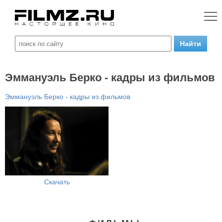
Эммануэль Берко - кадры из фильмов
Эммануэль Берко - кадры из фильмов
Скачать