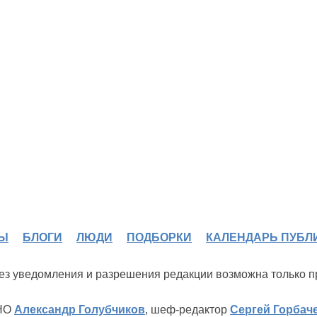
Ы
БЛОГИ
ЛЮДИ
ПОДБОРКИ
КАЛЕНДАРЬ ПУБЛ
 без уведомления и разрешения редакции возможна только 
ИНО
Александр Голубчиков
, шеф-редактор
Сергей Горбач