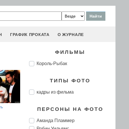
Н
ГРАФИК ПРОКАТА
О ЖУРНАЛЕ
ФИЛЬМЫ
Король-Рыбак
ТИПЫ ФОТО
кадры из фильма
ть
ПЕРСОНЫ НА ФОТО
Аманда Пламмер
Робин Уильямс