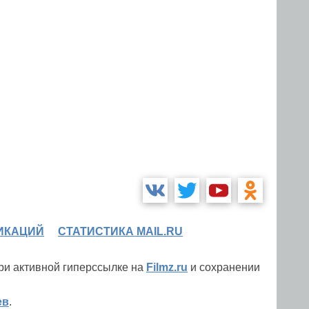
ИКАЦИЙ
СТАТИСТИКА MAIL.RU
при активной гиперссылке на
Filmz.ru
и сохранении
ев
.