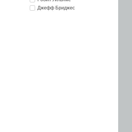
Джефф Бриджес