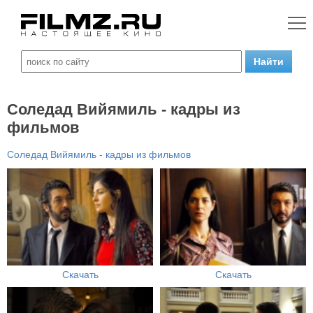
Соледад Вийямиль - кадры из
фильмов
Соледад Вийямиль - кадры из фильмов
Скачать
Скачать