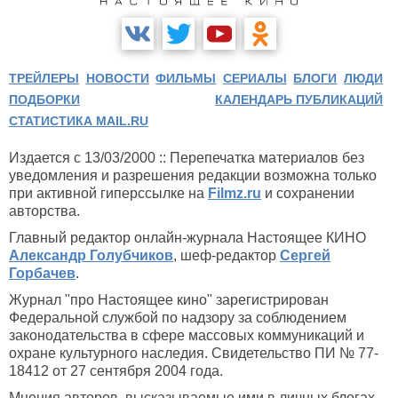
ТРЕЙЛЕРЫ
НОВОСТИ
ФИЛЬМЫ
СЕРИАЛЫ
БЛОГИ
ЛЮДИ
ПОДБОРКИ
КАЛЕНДАРЬ ПУБЛИКАЦИЙ
СТАТИСТИКА MAIL.RU
Издается с 13/03/2000 :: Перепечатка материалов без
уведомления и разрешения редакции возможна только
при активной гиперссылке на
Filmz.ru
и сохранении
авторства.
Главный редактор онлайн-журнала Настоящее КИНО
Александр Голубчиков
, шеф-редактор
Сергей
Горбачев
.
Журнал "про Настоящее кино" зарегистрирован
Федеральной службой по надзору за соблюдением
законодательства в сфере массовых коммуникаций и
охране культурного наследия. Свидетельство ПИ № 77-
18412 от 27 сентября 2004 года.
Мнения авторов, высказываемые ими в личных блогах,