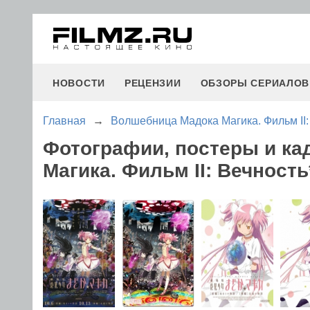
НОВОСТИ
РЕЦЕНЗИИ
ОБЗОРЫ СЕРИАЛОВ
Главная
→
Волшебница Мадока Магика. Фильм II:
Фотографии, постеры и к
Магика. Фильм II: Вечность