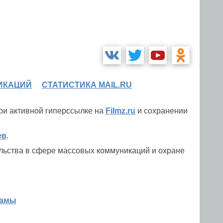
ИКАЦИЙ
СТАТИСТИКА MAIL.RU
при активной гиперссылке на
Filmz.ru
и сохранении
ев
.
льства в сфере массовых коммуникаций и охране
ламы