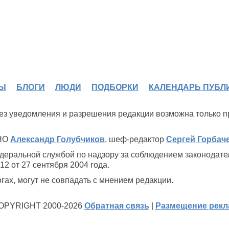
Ы
БЛОГИ
ЛЮДИ
ПОДБОРКИ
КАЛЕНДАРЬ ПУБЛ
 без уведомления и разрешения редакции возможна только 
ИНО
Александр Голубчиков
, шеф-редактор
Сергей Горбач
деральной службой по надзору за соблюдением законодате
2 от 27 сентября 2004 года.
ах, могут не совпадать с мнением редакции.
OPYRIGHT 2000-2026
Обратная связь
|
Размещение рек