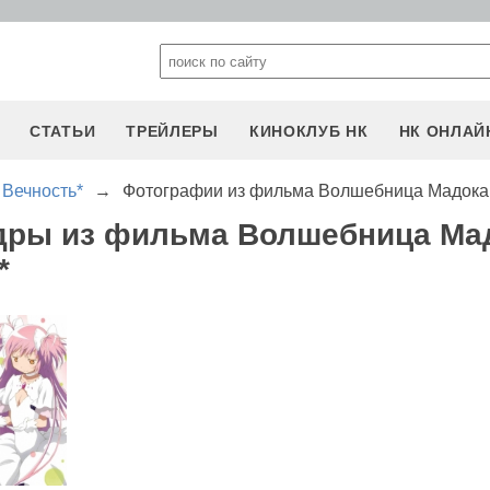
СТАТЬИ
ТРЕЙЛЕРЫ
КИНОКЛУБ НК
НК ОНЛАЙ
 Вечность*
→
Фотографии из фильма Волшебница Мадока М
адры из фильма Волшебница Ма
*