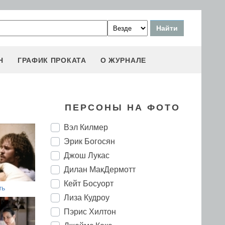
Н
ГРАФИК ПРОКАТА
О ЖУРНАЛЕ
ПЕРСОНЫ НА ФОТО
Вэл Килмер
Эрик Богосян
Джош Лукас
Дилан МакДермотт
Кейт Босуорт
ть
Лиза Кудроу
Пэрис Хилтон