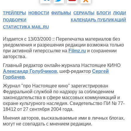
ТРЕЙЛЕРЫ
НОВОСТИ
ФИЛЬМЫ
СЕРИАЛЫ
БЛОГИ
ЛЮДИ
ПОДБОРКИ
КАЛЕНДАРЬ ПУБЛИКАЦИЙ
СТАТИСТИКА MAIL.RU
Издается с 13/03/2000 :: Перепечатка материалов без
уведомления и разрешения редакции возможна только
при активной гиперссылке на
Filmz.ru
и сохранении
авторства.
Главный редактор онлайн-журнала Настоящее КИНО
Александр Голубчиков
, шеф-редактор
Сергей
Горбачев
.
Журнал "про Настоящее кино" зарегистрирован
Федеральной службой по надзору за соблюдением
законодательства в сфере массовых коммуникаций и
охране культурного наследия. Свидетельство ПИ № 77-
18412 от 27 сентября 2004 года.
Мнения авторов, высказываемые ими в личных блогах,
могут не совпадать с мнением редакции.