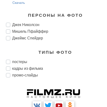
Скачать
ПЕРСОНЫ НА ФОТО
Джек Николсон
Мишель Пфайффер
Джеймс Спейдер
ТИПЫ ФОТО
постеры
кадры из фильма
промо-слайды