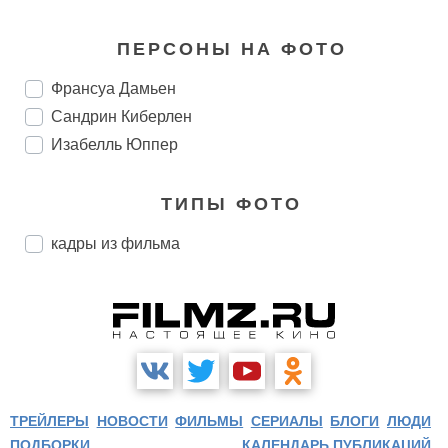
ПЕРСОНЫ НА ФОТО
Франсуа Дамьен
Сандрин Киберлен
Изабелль Юппер
ТИПЫ ФОТО
кадры из фильма
ТРЕЙЛЕРЫ
НОВОСТИ
ФИЛЬМЫ
СЕРИАЛЫ
БЛОГИ
ЛЮДИ
ПОДБОРКИ
КАЛЕНДАРЬ ПУБЛИКАЦИЙ