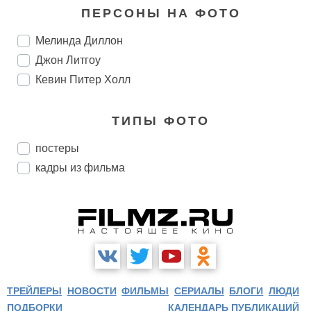
ПЕРСОНЫ НА ФОТО
Мелинда Диллон
Джон Литгоу
Кевин Питер Холл
ТИПЫ ФОТО
постеры
кадры из фильма
ТРЕЙЛЕРЫ
НОВОСТИ
ФИЛЬМЫ
СЕРИАЛЫ
БЛОГИ
ЛЮДИ
ПОДБОРКИ
КАЛЕНДАРЬ ПУБЛИКАЦИЙ