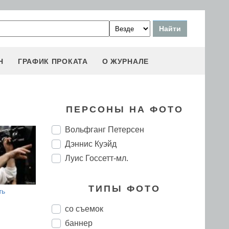
Н
ГРАФИК ПРОКАТА
О ЖУРНАЛЕ
ПЕРСОНЫ НА ФОТО
Вольфганг Петерсен
Дэннис Куэйд
Луис Госсетт-мл.
ТИПЫ ФОТО
ть
со съемок
баннер