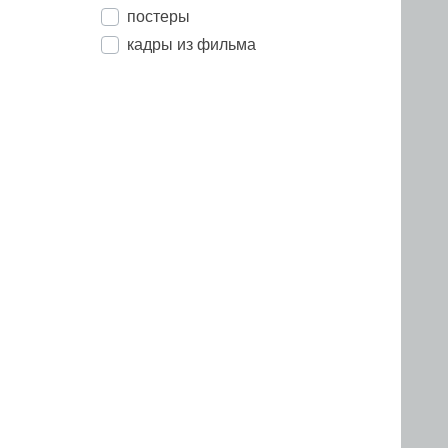
постеры
кадры из фильма