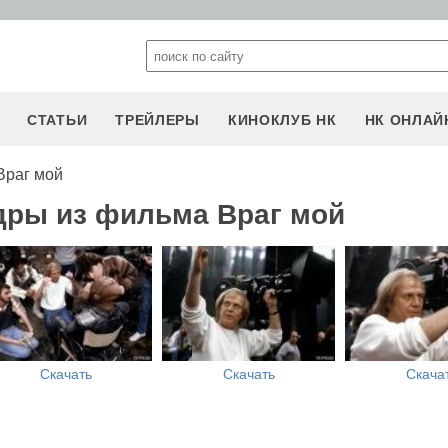
СТАТЬИ
ТРЕЙЛЕРЫ
КИНОКЛУБ НК
НК ОНЛАЙ
Враг мой
дры из фильма Враг мой
Скачать
Скачать
Скача