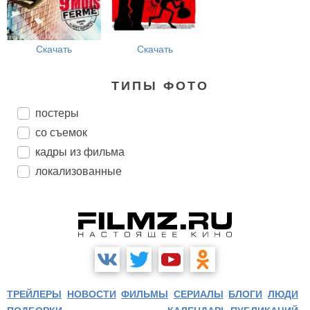
Скачать
Скачать
ТИПЫ ФОТО
постеры
со съемок
кадры из фильма
локализованные
ТРЕЙЛЕРЫ
НОВОСТИ
ФИЛЬМЫ
СЕРИАЛЫ
БЛОГИ
ЛЮДИ