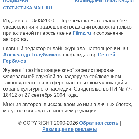
ПОДБОРКИ
КАЛЕНДАРЬ ПУБЛИКАЦИЙ
СТАТИСТИКА MAIL.RU
Издается с 13/03/2000 :: Перепечатка материалов без
уведомления и разрешения редакции возможна только
при активной гиперссылке на
Filmz.ru
и сохранении
авторства.
Главный редактор онлайн-журнала Настоящее КИНО
Александр Голубчиков
, шеф-редактор
Сергей
Горбачев
.
Журнал "про Настоящее кино" зарегистрирован
Федеральной службой по надзору за соблюдением
законодательства в сфере массовых коммуникаций и
охране культурного наследия. Свидетельство ПИ № 77-
18412 от 27 сентября 2004 года.
Мнения авторов, высказываемые ими в личных блогах,
могут не совпадать с мнением редакции.
© COPYRIGHT 2000-2026
Обратная связь
|
Размещение рекламы