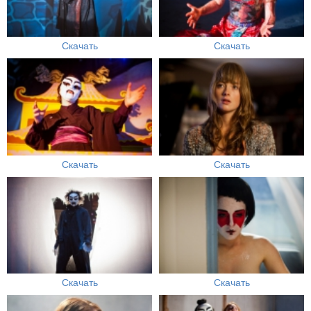
Скачать
Скачать
Скачать
Скачать
Скачать
Скачать