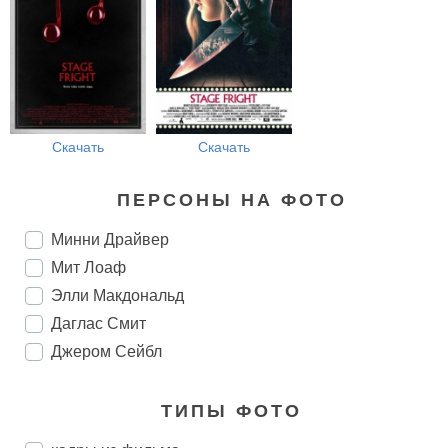
Скачать
Скачать
ПЕРСОНЫ НА ФОТО
Минни Драйвер
Мит Лоаф
Элли Макдональд
Даглас Смит
Джером Сейбл
ТИПЫ ФОТО