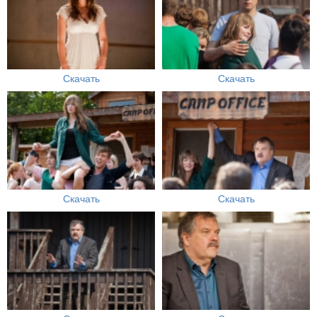
Скачать
Скачать
Скачать
Скачать