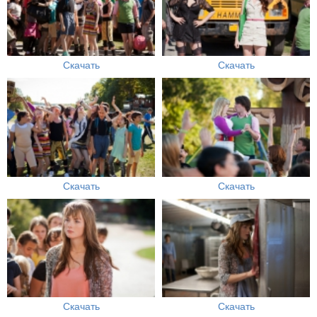
Скачать
Скачать
Скачать
Скачать
Скачать
Скачать