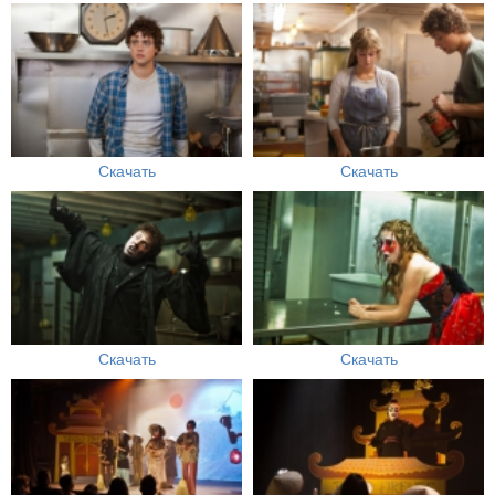
Скачать
Скачать
Скачать
Скачать