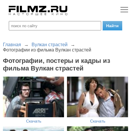
Главная
→
Вулкан страстей
→
Фотографии из фильма Вулкан страстей
Фотографии, постеры и кадры из
фильма Вулкан страстей
Скачать
Скачать