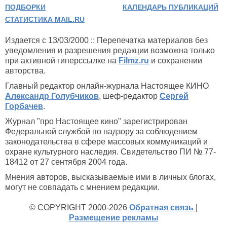
ПОДБОРКИ
КАЛЕНДАРЬ ПУБЛИКАЦИЙ
СТАТИСТИКА MAIL.RU
Издается с 13/03/2000 :: Перепечатка материалов без
уведомления и разрешения редакции возможна только
при активной гиперссылке на
Filmz.ru
и сохранении
авторства.
Главный редактор онлайн-журнала Настоящее КИНО
Александр Голубчиков
, шеф-редактор
Сергей
Горбачев
.
Журнал "про Настоящее кино" зарегистрирован
Федеральной службой по надзору за соблюдением
законодательства в сфере массовых коммуникаций и
охране культурного наследия. Свидетельство ПИ № 77-
18412 от 27 сентября 2004 года.
Мнения авторов, высказываемые ими в личных блогах,
могут не совпадать с мнением редакции.
© COPYRIGHT 2000-2026
Обратная связь
|
Размещение рекламы