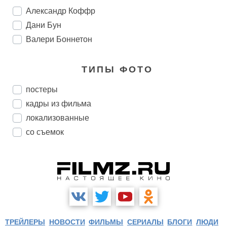
Александр Коффр
Дани Бун
Валери Боннетон
ТИПЫ ФОТО
постеры
кадры из фильма
локализованные
со съемок
ТРЕЙЛЕРЫ
НОВОСТИ
ФИЛЬМЫ
СЕРИАЛЫ
БЛОГИ
ЛЮДИ