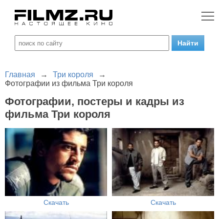
Главная
→
Три короля
→
Фотографии из фильма Три короля
Фотографии, постеры и кадры из
фильма Три короля
Скачать
Скачать