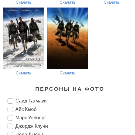
Скачать
Скачать
Скачать
Скачать
Скачать
ПЕРСОНЫ НА ФОТО
Саид Тагмауи
Айс Кьюб
Марк Уолберг
Джордж Клуни
Нора Дьюнн