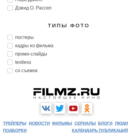
Дэвид О. Рассел
ТИПЫ ФОТО
постеры
кадры из фильма
промо-слайды
textless
со съемок
ТРЕЙЛЕРЫ
НОВОСТИ
ФИЛЬМЫ
СЕРИАЛЫ
БЛОГИ
ЛЮДИ
ПОДБОРКИ
КАЛЕНДАРЬ ПУБЛИКАЦИЙ