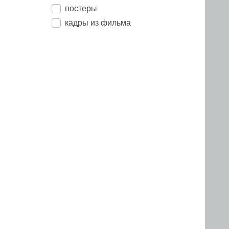
постеры
кадры из фильма