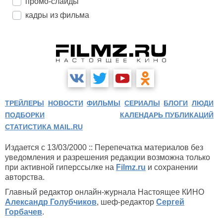
промо-слайды
кадры из фильма
ТРЕЙЛЕРЫ
НОВОСТИ
ФИЛЬМЫ
СЕРИАЛЫ
БЛОГИ
ЛЮДИ
ПОДБОРКИ
КАЛЕНДАРЬ ПУБЛИКАЦИЙ
СТАТИСТИКА MAIL.RU
Издается с 13/03/2000 :: Перепечатка материалов без
уведомления и разрешения редакции возможна только
при активной гиперссылке на
Filmz.ru
и сохранении
авторства.
Главный редактор онлайн-журнала Настоящее КИНО
Александр Голубчиков
, шеф-редактор
Сергей
Горбачев
.