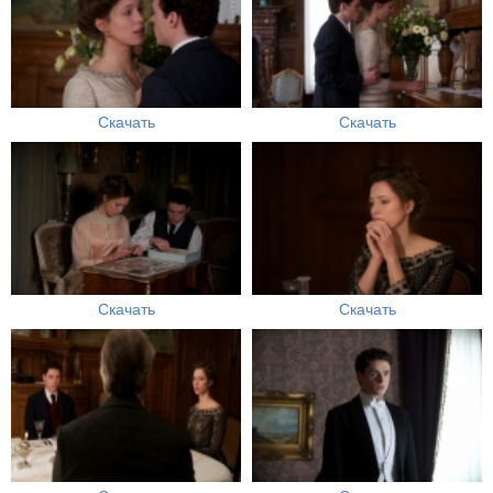
Скачать
Скачать
Скачать
Скачать