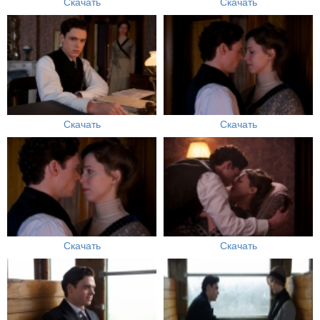
Скачать
Скачать
Скачать
Скачать
Скачать
Скачать