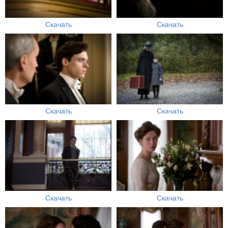
Скачать
Скачать
Скачать
Скачать
Скачать
Скачать