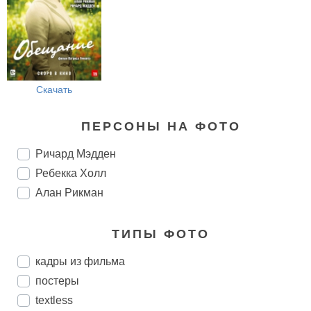
Скачать
ПЕРСОНЫ НА ФОТО
Ричард Мэдден
Ребекка Холл
Алан Рикман
ТИПЫ ФОТО
кадры из фильма
постеры
textless