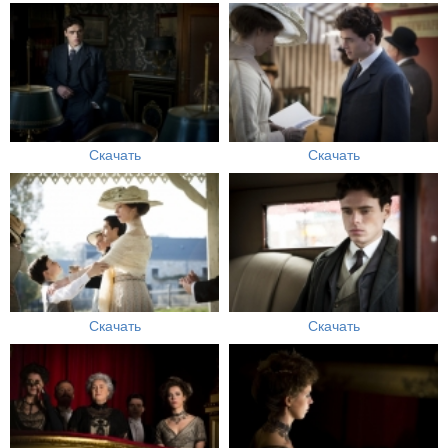
Скачать
Скачать
Скачать
Скачать