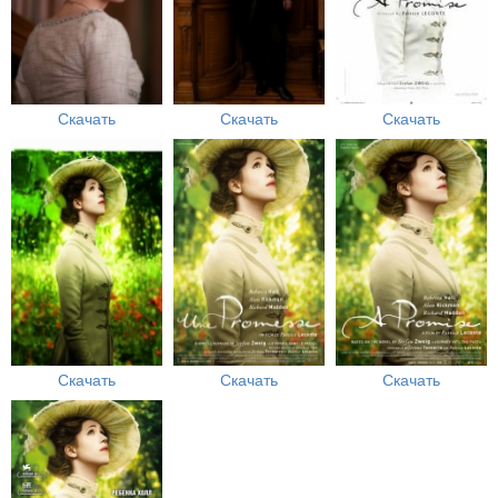
Скачать
Скачать
Скачать
Скачать
Скачать
Скачать