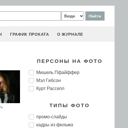
Н
ГРАФИК ПРОКАТА
О ЖУРНАЛЕ
ПЕРСОНЫ НА ФОТО
Мишель Пфайффер
Мэл Гибсон
Курт Расселл
ТИПЫ ФОТО
ть
промо-слайды
кадры из фильма