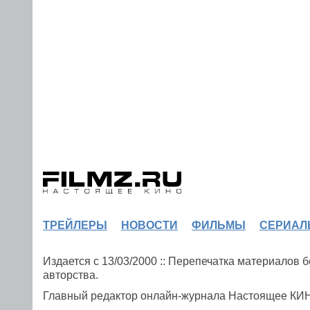
ТРЕЙЛЕРЫ
НОВОСТИ
ФИЛЬМЫ
СЕРИАЛ
Издается с 13/03/2000 :: Перепечатка материалов
авторства.
Главный редактор онлайн-журнала Настоящее К