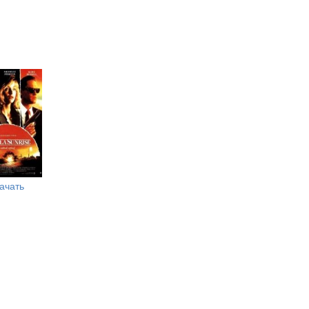
ачать