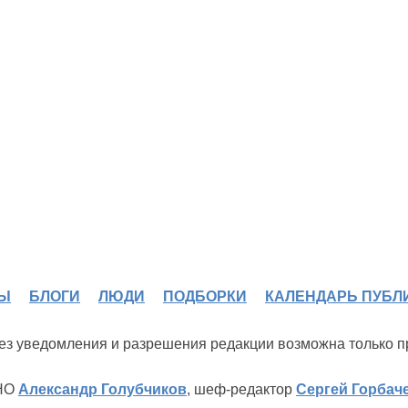
Ы
БЛОГИ
ЛЮДИ
ПОДБОРКИ
КАЛЕНДАРЬ ПУБЛ
 без уведомления и разрешения редакции возможна только 
ИНО
Александр Голубчиков
, шеф-редактор
Сергей Горбач