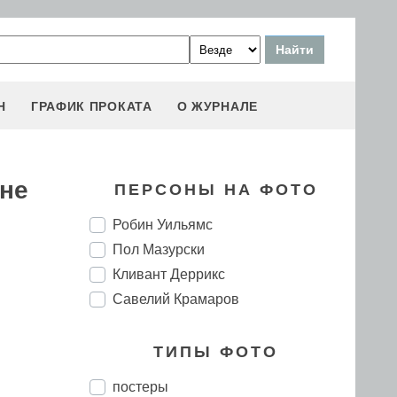
Н
ГРАФИК ПРОКАТА
О ЖУРНАЛЕ
оне
ПЕРСОНЫ НА ФОТО
Робин Уильямс
Пол Мазурски
Кливант Деррикс
Савелий Крамаров
ТИПЫ ФОТО
постеры