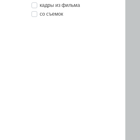
кадры из фильма
со съемок