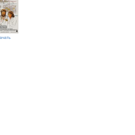
ачать