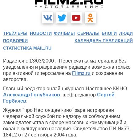
ТРЕЙЛЕРЫ
НОВОСТИ
ФИЛЬМЫ
СЕРИАЛЫ
БЛОГИ
ЛЮДИ
ПОДБОРКИ
КАЛЕНДАРЬ ПУБЛИКАЦИЙ
СТАТИСТИКА MAIL.RU
Издается с 13/03/2000 :: Перепечатка материалов без
уведомления и разрешения редакции возможна только
при активной гиперссылке на
Filmz.ru
и сохранении
авторства.
Главный редактор онлайн-журнала Настоящее КИНО
Александр Голубчиков
, шеф-редактор
Сергей
Горбачев
.
Журнал "про Настоящее кино" зарегистрирован
Федеральной службой по надзору за соблюдением
законодательства в сфере массовых коммуникаций и
охране культурного наследия. Свидетельство ПИ № 77-
18412 от 27 сентября 2004 года.