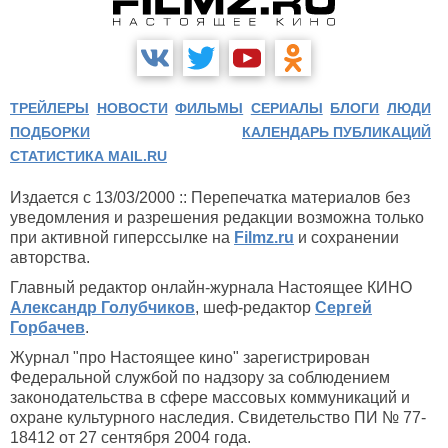
ТРЕЙЛЕРЫ
НОВОСТИ
ФИЛЬМЫ
СЕРИАЛЫ
БЛОГИ
ЛЮДИ
ПОДБОРКИ
КАЛЕНДАРЬ ПУБЛИКАЦИЙ
СТАТИСТИКА MAIL.RU
Издается с 13/03/2000 :: Перепечатка материалов без
уведомления и разрешения редакции возможна только
при активной гиперссылке на
Filmz.ru
и сохранении
авторства.
Главный редактор онлайн-журнала Настоящее КИНО
Александр Голубчиков
, шеф-редактор
Сергей
Горбачев
.
Журнал "про Настоящее кино" зарегистрирован
Федеральной службой по надзору за соблюдением
законодательства в сфере массовых коммуникаций и
охране культурного наследия. Свидетельство ПИ № 77-
18412 от 27 сентября 2004 года.