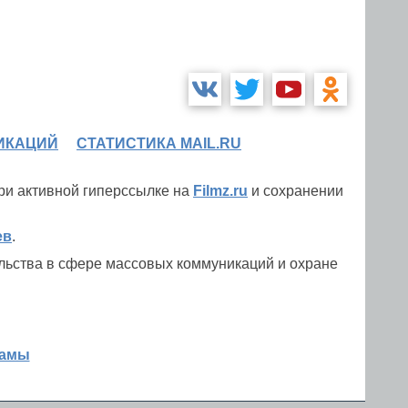
ИКАЦИЙ
СТАТИСТИКА MAIL.RU
при активной гиперссылке на
Filmz.ru
и сохранении
ев
.
льства в сфере массовых коммуникаций и охране
ламы