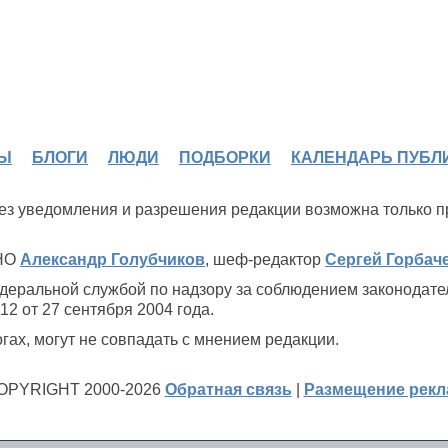
Ы
БЛОГИ
ЛЮДИ
ПОДБОРКИ
КАЛЕНДАРЬ ПУБЛ
 без уведомления и разрешения редакции возможна только 
ИНО
Александр Голубчиков
, шеф-редактор
Сергей Горбач
деральной службой по надзору за соблюдением законодате
2 от 27 сентября 2004 года.
ах, могут не совпадать с мнением редакции.
OPYRIGHT 2000-2026
Обратная связь
|
Размещение рек