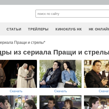
СТАТЬИ
ТРЕЙЛЕРЫ
КИНОКЛУБ НК
НК ОНЛАЙ
сериала Пращи и стрелы*
дры из сериала Пращи и стрелы
Скачать
Скачать
Скача