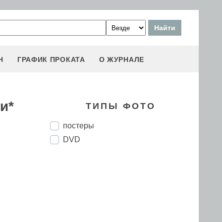
Н
ГРАФИК ПРОКАТА
О ЖУРНАЛЕ
и*
ТИПЫ ФОТО
постеры
DVD