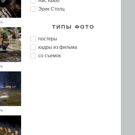
Айс Кьюб
Эрик Столц
ть
ТИПЫ ФОТО
постеры
кадры из фильма
со съемок
ть
ть