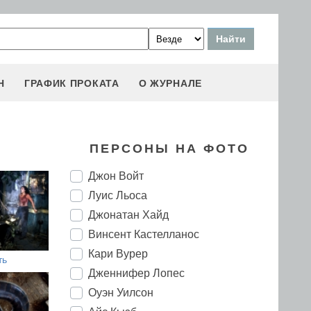
Н
ГРАФИК ПРОКАТА
О ЖУРНАЛЕ
ПЕРСОНЫ НА ФОТО
Джон Войт
Луис Льоса
Джонатан Хайд
Винсент Кастелланос
Кари Вурер
ть
Дженнифер Лопес
Оуэн Уилсон