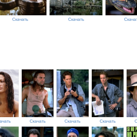
Скачать
Скачать
Скача
ачать
Скачать
Скачать
Скачать
С