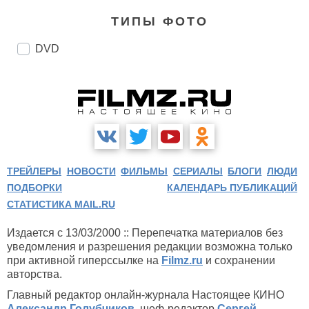
ТИПЫ ФОТО
DVD
ТРЕЙЛЕРЫ
НОВОСТИ
ФИЛЬМЫ
СЕРИАЛЫ
БЛОГИ
ЛЮДИ
ПОДБОРКИ
КАЛЕНДАРЬ ПУБЛИКАЦИЙ
СТАТИСТИКА MAIL.RU
Издается с 13/03/2000 :: Перепечатка материалов без
уведомления и разрешения редакции возможна только
при активной гиперссылке на
Filmz.ru
и сохранении
авторства.
Главный редактор онлайн-журнала Настоящее КИНО
Александр Голубчиков
, шеф-редактор
Сергей