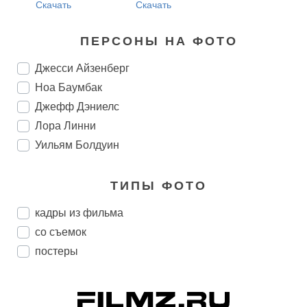
Скачать
Скачать
ПЕРСОНЫ НА ФОТО
Джесси Айзенберг
Ноа Баумбак
Джефф Дэниелс
Лора Линни
Уильям Болдуин
ТИПЫ ФОТО
кадры из фильма
со съемок
постеры