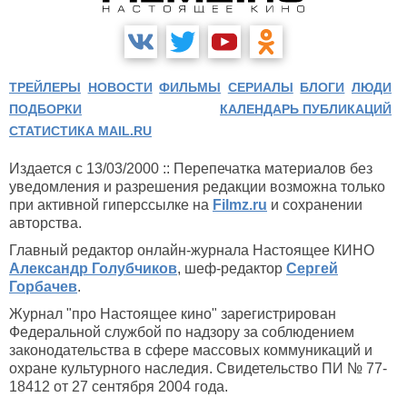
ТРЕЙЛЕРЫ
НОВОСТИ
ФИЛЬМЫ
СЕРИАЛЫ
БЛОГИ
ЛЮДИ
ПОДБОРКИ
КАЛЕНДАРЬ ПУБЛИКАЦИЙ
СТАТИСТИКА MAIL.RU
Издается с 13/03/2000 :: Перепечатка материалов без
уведомления и разрешения редакции возможна только
при активной гиперссылке на
Filmz.ru
и сохранении
авторства.
Главный редактор онлайн-журнала Настоящее КИНО
Александр Голубчиков
, шеф-редактор
Сергей
Горбачев
.
Журнал "про Настоящее кино" зарегистрирован
Федеральной службой по надзору за соблюдением
законодательства в сфере массовых коммуникаций и
охране культурного наследия. Свидетельство ПИ № 77-
18412 от 27 сентября 2004 года.