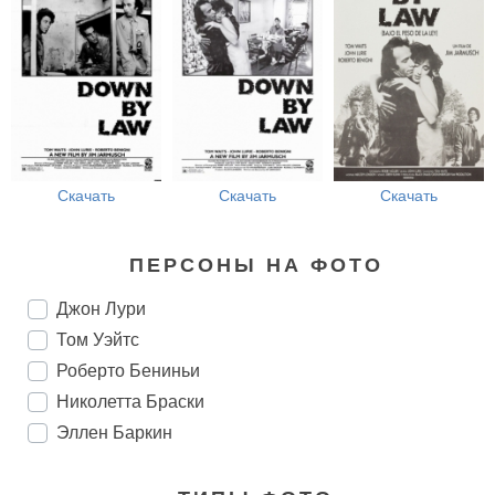
Скачать
Скачать
Скачать
ПЕРСОНЫ НА ФОТО
Джон Лури
Том Уэйтс
Роберто Бениньи
Николетта Браски
Эллен Баркин