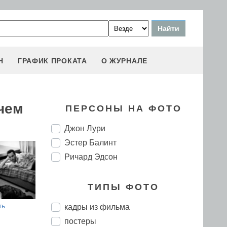
Н
ГРАФИК ПРОКАТА
О ЖУРНАЛЕ
чем
ПЕРСОНЫ НА ФОТО
Джон Лури
Эстер Балинт
Ричард Эдсон
ТИПЫ ФОТО
ть
кадры из фильма
постеры