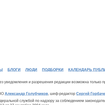
Ы
БЛОГИ
ЛЮДИ
ПОДБОРКИ
КАЛЕНДАРЬ ПУБЛ
 без уведомления и разрешения редакции возможна только 
ИНО
Александр Голубчиков
, шеф-редактор
Сергей Горбач
деральной службой по надзору за соблюдением законодате