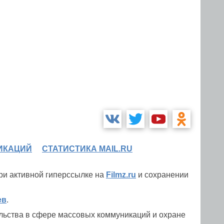
ИКАЦИЙ
СТАТИСТИКА MAIL.RU
при активной гиперссылке на
Filmz.ru
и сохранении
ев
.
льства в сфере массовых коммуникаций и охране