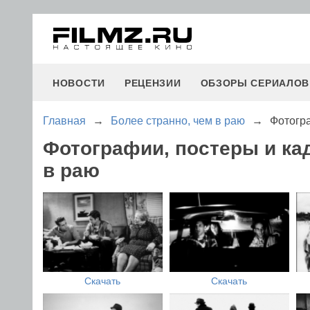
НОВОСТИ
РЕЦЕНЗИИ
ОБЗОРЫ СЕРИАЛОВ
Главная
→
Более странно, чем в раю
→
Фотогр
Фотографии, постеры и ка
в раю
Скачать
Скачать