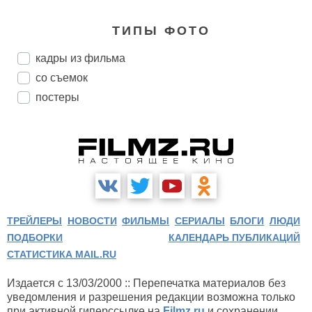
ТИПЫ ФОТО
кадры из фильма
со съемок
постеры
ТРЕЙЛЕРЫ
НОВОСТИ
ФИЛЬМЫ
СЕРИАЛЫ
БЛОГИ
ЛЮДИ
ПОДБОРКИ
КАЛЕНДАРЬ ПУБЛИКАЦИЙ
СТАТИСТИКА MAIL.RU
Издается с 13/03/2000 :: Перепечатка материалов без
уведомления и разрешения редакции возможна только
при активной гиперссылке на
Filmz.ru
и сохранении